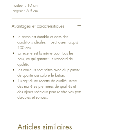
Hauteur : 10 cm
Largeur : 6.5 cm
Avantages et caractéristiques
Le béton est durable et dans des
conditions idéales, il peut durer jusqu’à
100 ans.
La recette est la même pour tous les
pots, ce qui garantit un standard de
qualité.
Les couleurs sont faites avec du pigment
de qualité qui colore le béton.
Il s'agit d'une recette de qualité, avec
des matières premières de qualités et
des ajouts spéciaux pour rendre vos pots
durables et solides.
Articles similaires