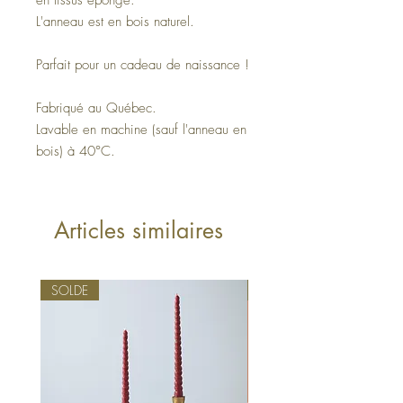
L'anneau est en bois naturel.
Parfait pour un cadeau de naissance !
Fabriqué au Québec.
Lavable en machine (sauf l'anneau en
bois) à 40°C.
Articles similaires
SOLDE
Québécois