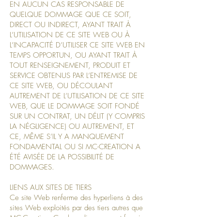
EN AUCUN CAS RESPONSABLE DE
QUELQUE DOMMAGE QUE CE SOIT,
DIRECT OU INDIRECT, AYANT TRAIT À
L’UTILISATION DE CE SITE WEB OU À
L’INCAPACITÉ D’UTILISER CE SITE WEB EN
TEMPS OPPORTUN, OU AYANT TRAIT À
TOUT RENSEIGNEMENT, PRODUIT ET
SERVICE OBTENUS PAR L’ENTREMISE DE
CE SITE WEB, OU DÉCOULANT
AUTREMENT DE L’UTILISATION DE CE SITE
WEB, QUE LE DOMMAGE SOIT FONDÉ
SUR UN CONTRAT, UN DÉLIT (Y COMPRIS
LA NÉGLIGENCE) OU AUTREMENT, ET
CE, MÊME S’IL Y A MANQUEMENT
FONDAMENTAL OU SI MC-CREATION A
ÉTÉ AVISÉE DE LA POSSIBILITÉ DE
DOMMAGES.
LIENS AUX SITES DE TIERS
Ce site Web renferme des hyperliens à des
sites Web exploités par des tiers autres que