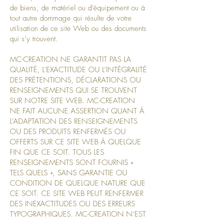
de biens, de matériel ou d’équipement ou à
tout autre dommage qui résulte de votre
utilisation de ce site Web ou des documents
qui s’y trouvent.
MC-CREATION NE GARANTIT PAS LA
QUALITÉ, L’EXACTITUDE OU L’INTÉGRALITÉ
DES PRÉTENTIONS, DÉCLARATIONS OU
RENSEIGNEMENTS QUI SE TROUVENT
SUR NOTRE SITE WEB. MC-CREATION
NE FAIT AUCUNE ASSERTION QUANT À
L’ADAPTATION DES RENSEIGNEMENTS
OU DES PRODUITS RENFERMÉS OU
OFFERTS SUR CE SITE WEB À QUELQUE
FIN QUE CE SOIT. TOUS LES
RENSEIGNEMENTS SONT FOURNIS «
TELS QUELS », SANS GARANTIE OU
CONDITION DE QUELQUE NATURE QUE
CE SOIT. CE SITE WEB PEUT RENFERMER
DES INEXACTITUDES OU DES ERREURS
TYPOGRAPHIQUES. MC-CREATION N’EST