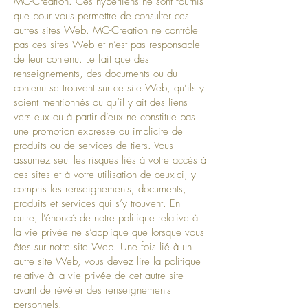
MC-Creation. Ces hyperliens ne sont fournis
que pour vous permettre de consulter ces
autres sites Web. MC-Creation ne contrôle
pas ces sites Web et n’est pas responsable
de leur contenu. Le fait que des
renseignements, des documents ou du
contenu se trouvent sur ce site Web, qu’ils y
soient mentionnés ou qu’il y ait des liens
vers eux ou à partir d’eux ne constitue pas
une promotion expresse ou implicite de
produits ou de services de tiers. Vous
assumez seul les risques liés à votre accès à
ces sites et à votre utilisation de ceux-ci, y
compris les renseignements, documents,
produits et services qui s’y trouvent. En
outre, l’énoncé de notre politique relative à
la vie privée ne s’applique que lorsque vous
êtes sur notre site Web. Une fois lié à un
autre site Web, vous devez lire la politique
relative à la vie privée de cet autre site
avant de révéler des renseignements
personnels.