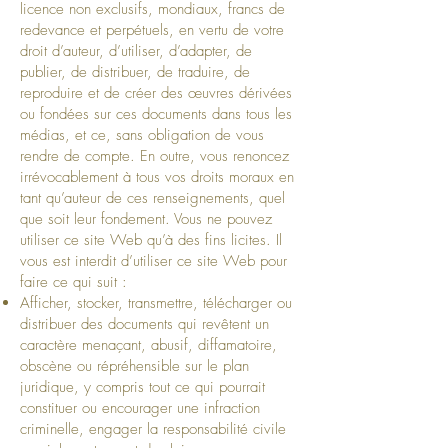
licence non exclusifs, mondiaux, francs de
redevance et perpétuels, en vertu de votre
droit d’auteur, d’utiliser, d’adapter, de
publier, de distribuer, de traduire, de
reproduire et de créer des œuvres dérivées
ou fondées sur ces documents dans tous les
médias, et ce, sans obligation de vous
rendre de compte. En outre, vous renoncez
irrévocablement à tous vos droits moraux en
tant qu’auteur de ces renseignements, quel
que soit leur fondement. Vous ne pouvez
utiliser ce site Web qu’à des fins licites. Il
vous est interdit d’utiliser ce site Web pour
faire ce qui suit :
Afficher, stocker, transmettre, télécharger ou
distribuer des documents qui revêtent un
caractère menaçant, abusif, diffamatoire,
obscène ou répréhensible sur le plan
juridique, y compris tout ce qui pourrait
constituer ou encourager une infraction
criminelle, engager la responsabilité civile