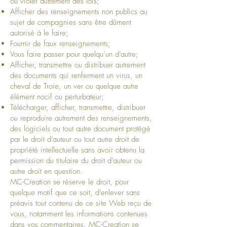
ou violer autrement des lois;
Afficher des renseignements non publics au
sujet de compagnies sans être dûment
autorisé à le faire;
Fournir de faux renseignements;
Vous faire passer pour quelqu’un d’autre;
Afficher, transmettre ou distribuer autrement
des documents qui renferment un virus, un
cheval de Troie, un ver ou quelque autre
élément nocif ou perturbateur;
Télécharger, afficher, transmettre, distribuer
ou reproduire autrement des renseignements,
des logiciels ou tout autre document protégé
par le droit d’auteur ou tout autre droit de
propriété intellectuelle sans avoir obtenu la
permission du titulaire du droit d’auteur ou
autre droit en question.
MC-Creation se réserve le droit, pour
quelque motif que ce soit, d’enlever sans
préavis tout contenu de ce site Web reçu de
vous, notamment les informations contenues
dans vos commentaires. MC-Creation se