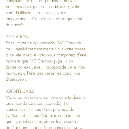
consentement et sans préavis et nous
pourrions divulguer votre adresse IP, votre
nom d’utilisateur, votre nom, votre
emplacement IP ou d’autres renseignements
demandés.
RÉSILIATION
Sans limiter ce qui précède, MC-Creation
peut immédiatement mettre fin à votre accès
à ce site Web si vous vous comportez d’une
manière que MC-Creation juge, à sa
discrétion exclusive, inacceptable ou si vous
manquez à l’une des présentes conditions
d’utilisation.
LOI APPLICABLE
MC-Creation crée et contrôle ce site dans la
province de Québec (Canada). Par
conséquent, les lois de la province de
Québec et les lois fédérales canadiennes
qui s’y appliquent régissent les présentes
dénégations, modalités et conditions, sans