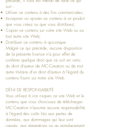
précède, il vous est interdit de faire ce qui
suit :
Utiliser ce contenu à des fins commerciales;
Incorporer ou ajouter ce contenu à un produit
que vous créez ou que vous distribuez;
Copier ce contenu sur votre site Web ou sur
tout autre site Web;
Distribuer ce contenu à quiconque.
Malgré ce qui précède, aucune disposition
de la présente licence n’a pour effet de
conférer quelque droit que ce soit en vertu
du droit d’auteur de MC-Creation ou de tout
autre titulaire d’un droit d’auteur à l’égard du
contenu fourni sur notre site Web.
DÉNI DE RESPONSABILITÉ
Vous utilisez à vos risques ce site Web et le
contenu que vous choisissez de télécharger.
MC-Creation n’assume aucune responsabilité
à l’égard des coûts liés aux pertes de
données, aux dommages qui leur sont
causés, aux réparations ou au remplacement