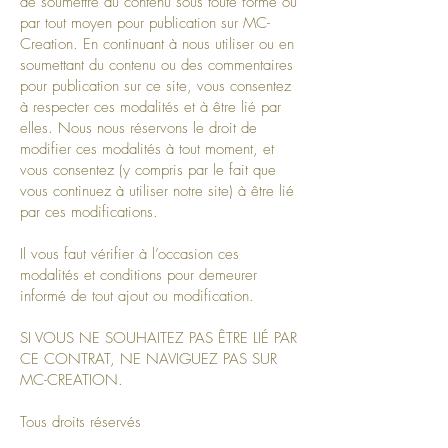
de soumettre du contenu sous toute forme ou
par tout moyen pour publication sur MC-
Creation. En continuant à nous utiliser ou en
soumettant du contenu ou des commentaires
pour publication sur ce site, vous consentez
à respecter ces modalités et à être lié par
elles. Nous nous réservons le droit de
modifier ces modalités à tout moment, et
vous consentez (y compris par le fait que
vous continuez à utiliser notre site) à être lié
par ces modifications.
Il vous faut vérifier à l’occasion ces
modalités et conditions pour demeurer
informé de tout ajout ou modification.
SI VOUS NE SOUHAITEZ PAS ÊTRE LIÉ PAR
CE CONTRAT, NE NAVIGUEZ PAS SUR
MC-CREATION.
Tous droits réservés