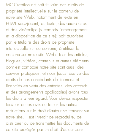
MC-Creation est soit titulaire des droits de
propriété intellectuelle sur le contenu de
notre site Web, notamment du texte en
HTML sous-jacent, du texte, des audio clips
et des vidéoclips (y compris l’aménagement
et la disposition de ce site); soit autorisée,
par le titulaire des droits de propriété
intellectuelle sur ce contenu, à utiliser le
contenu sur notre site Web. Tous les articles,
blogues, vidéos, contenus et autres éléments
dont est composé notre site sont aussi des
œuvres protégées, et nous (sous réserve des
droits de nos concédants de licences et
licenciés en vertu des ententes, des accords
et des arrangements applicables) avons tous
les droits à leur égard. Vous devez respecter
tous les autres avis ou toutes les autres
restrictions sur le droit d’auteur se trouvant sur
notre site. Il est interdit de reproduire, de
distribuer ou de transmettre les documents de
ce site protégés par un droit d’auteur sans