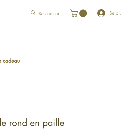
Se connecter
e cadeau
le rond en paille