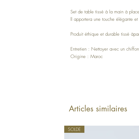
Set de table tissé à la main à plac
ll apportera une touche élégante et
Produit éthique et durable tissé àpar
Entretien : Nettoyer avec un chiff
Origine : Maroc
Articles similaires
SOLDE