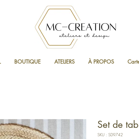
L
BOUTIQUE
ATELIERS
À PROPOS
Cart
Set de tab
SKU : SD9742