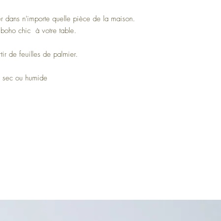
er dans n'importe quelle pièce de la maison.
 boho chic à votre table.
tir de feuilles de palmier.
on sec ou humide