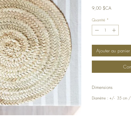
Prix
9,00 $CA
Quantité
*
Ajouter au panier
Com
Dimensions
Diamètre : +/- 35 cm /