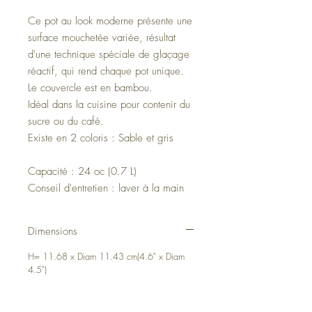
Ce pot au look moderne présente une
surface mouchetée variée, résultat
d'une technique spéciale de glaçage
réactif, qui rend chaque pot unique.
Le couvercle est en bambou.
Idéal dans la cuisine pour contenir du
sucre ou du café.
Existe en 2 coloris : Sable et gris
Capacité : 24 oc (0.7 L)
Conseil d'entretien : laver à la main
Dimensions
H= 11.68 x Diam 11.43 cm(4.6" x Diam
4.5")