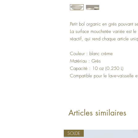
Petit bol organic en grés pouvant ser
La surface mouchetée variée est le
réactif, qui rend chaque article uni
Couleur : blanc crème
Matériau : Grès
Capacité : 10 oz (0.250 L)
Compatible pour le lave-vaisselle e
Articles similaires
SOLDE