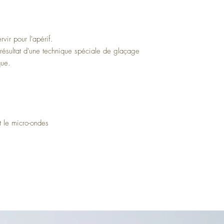
vir pour l'apérif.
 résultat d'une technique spéciale de glaçage
que.
t le micro-ondes