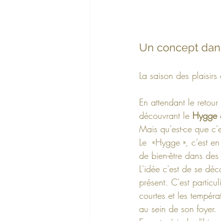
Un concept dan
La saison des plaisirs 
En attendant le retour
découvrant le 
Hygge
 
Mais qu'est-ce que c'
Le  «Hygge », c’est en
de bien-être dans des p
L'idée c'est de se dé
présent. C'est particu
courtes et les tempér
au sein de son foyer.