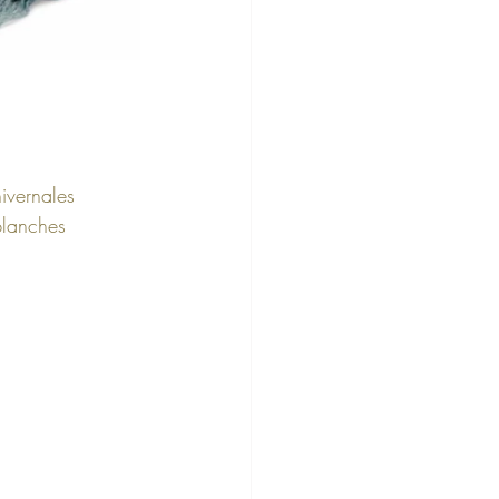
ivernales 
blanches 