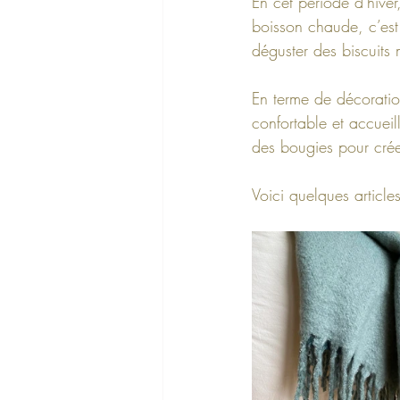
En cet période d'hiver
boisson chaude, c’est 
déguster des biscuits
En terme de décoratio
confortable et accueil
des bougies pour cré
Voici quelques article