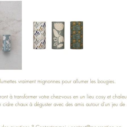
allumettes vraiment mignonnes pour allumer les bougies.
ront à transformer votre chez-vous en un lieu cosy et chaleu
 cidre chaux à déguster avec des amis autour d'un jeu de so
 des questions ? Contactez-moi : 
contact@mc-creation.ca