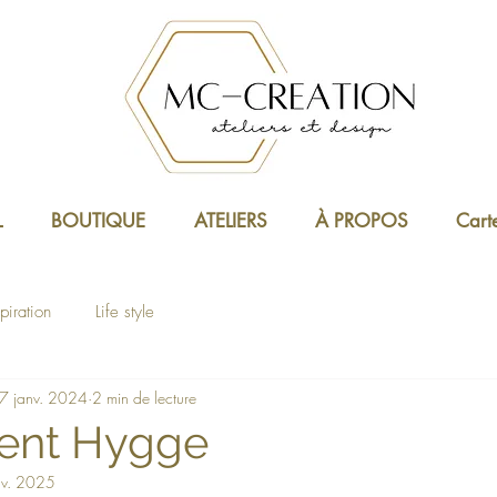
L
BOUTIQUE
ATELIERS
À PROPOS
Cart
spiration
Life style
7 janv. 2024
2 min de lecture
nt Hygge
nv. 2025