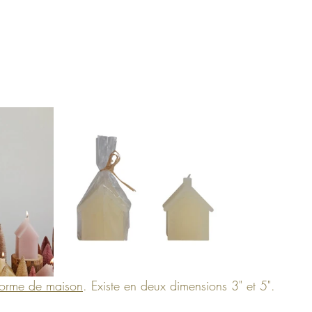
forme de maison
. Existe en deux dimensions 3" et 5".