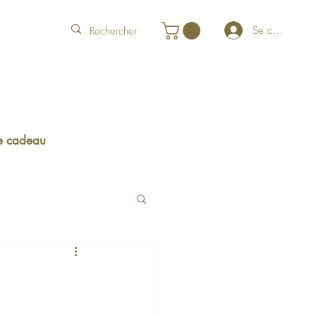
Se connecter
e cadeau