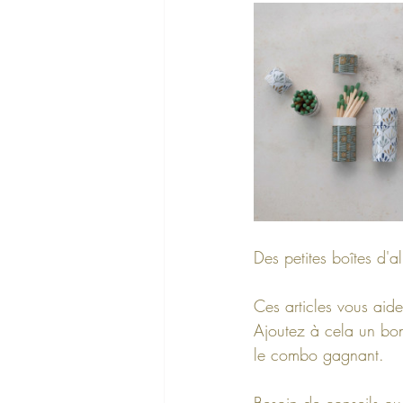
Des petites boîtes d'
Ces articles vous aide
Ajoutez à cela un bon
le combo gagnant.
Besoin de conseils ou