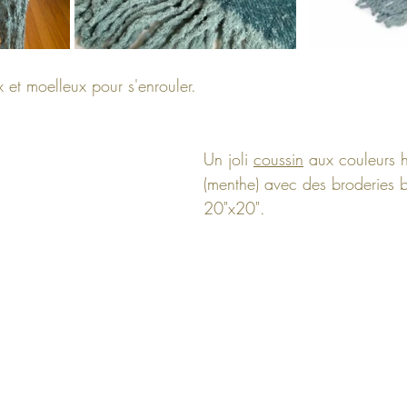
x et moelleux pour s'enrouler.
Un joli 
coussin
 aux couleurs h
(menthe) avec des broderies 
20"x20".