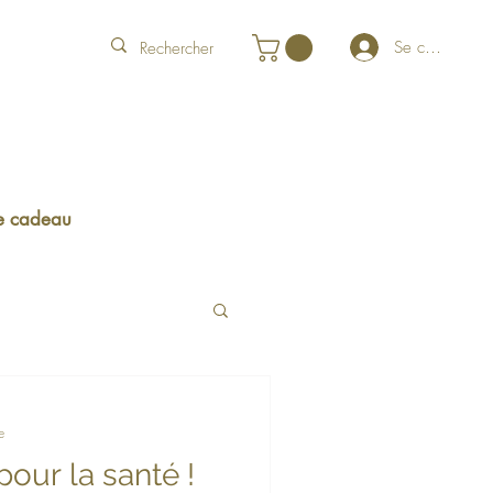
Se connecter
e cadeau
e
pour la santé !