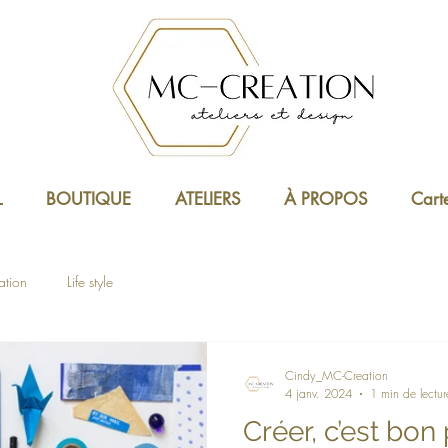
L
BOUTIQUE
ATELIERS
À PROPOS
Cart
ration
Life style
Cindy_MC-Creation
4 janv. 2024
1 min de lectur
Créer, c’est bon 